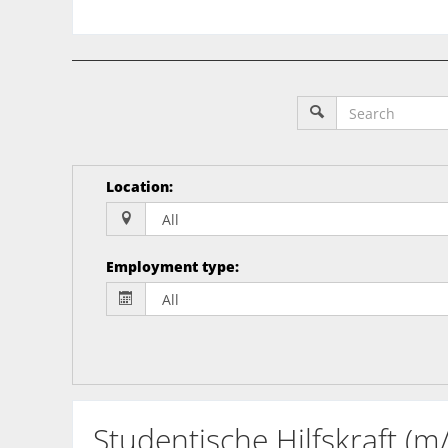
Location
:
Employment type
:
Studentische Hilfskraft (m