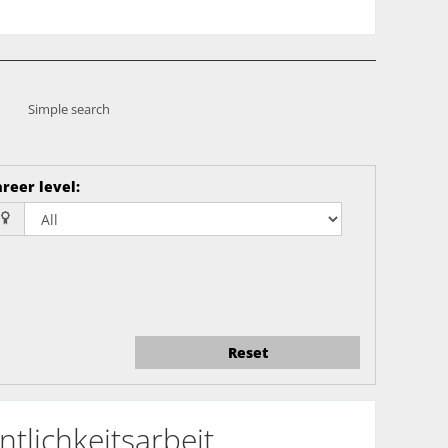
Simple search
reer level
:
Reset
tlichkeitsarbeit