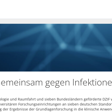
 Gemeinsam gegen Infektion
logie und Raumfahrt und sieben Bundesländern geförderte DZIF v
versitären Forschungseinrichtungen an sieben deutschen Standorte
ng der Ergebnisse der Grundlagenforschung in die klinische Anwe